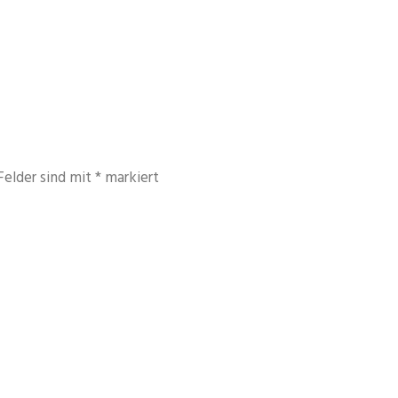
Felder sind mit
*
markiert