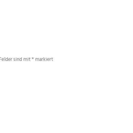
Felder sind mit
*
markiert