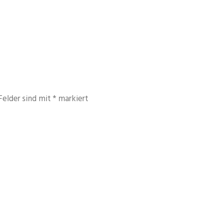
Felder sind mit
*
markiert